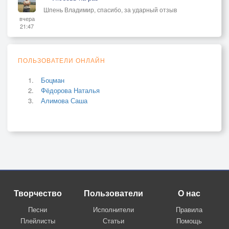
Шпень Владимир, спасибо, за ударный отзыв
вчера
21:47
ПОЛЬЗОВАТЕЛИ ОНЛАЙН
Боцман
Фёдорова Наталья
Алимова Саша
Творчество
Пользователи
О нас
Песни
Исполнители
Правила
Плейлисты
Статьи
Помощь