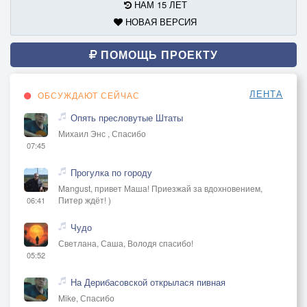
НАМ 15 ЛЕТ
НОВАЯ ВЕРСИЯ
ПОМОЩЬ ПРОЕКТУ
ЛЕНТА
ОБСУЖДАЮТ СЕЙЧАС
Опять пресловутые Штаты
Михаил Энс , Спасибо
07:45
Прогулка по городу
Mangust, привет Маша! Приезжай за вдохновением,
Питер ждёт! )
06:41
Чудо
Светлана, Саша, Володя спасибо!
05:52
На Дерибасовской открылася пивная
Mike, Спасибо