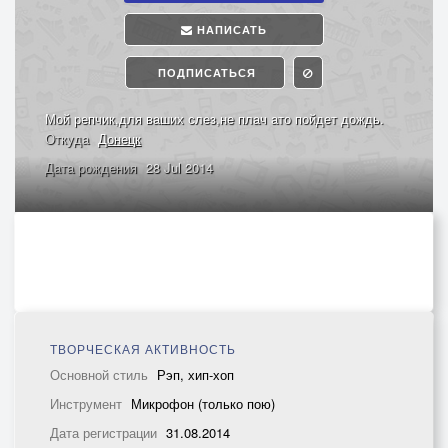
НАПИСАТЬ
ПОДПИСАТЬСЯ
Мой репчик,для ваших слез,не плач ато пойдет дождь.
Откуда
Донецк
Дата рождения
28 Jul 2014
ТВОРЧЕСКАЯ АКТИВНОСТЬ
Основной стиль
Рэп, хип-хоп
Инструмент
Микрофон (только пою)
Дата регистрации
31.08.2014