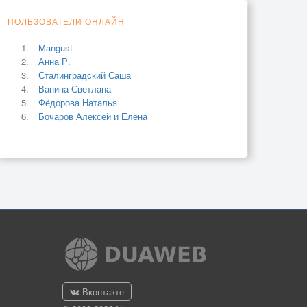
ПОЛЬЗОВАТЕЛИ ОНЛАЙН
Mangust
Анна Р.
Сталинградский Саша
Ванина Светлана
Фёдорова Наталья
Бочаров Алексей и Елена
Вконтакте