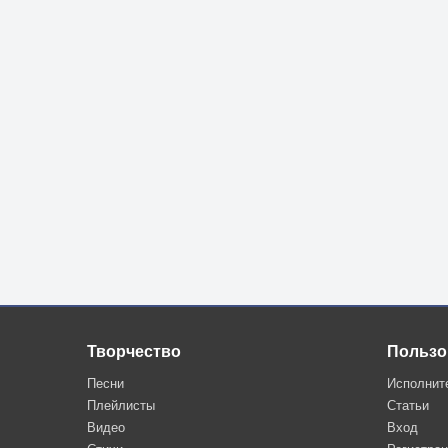
Творчество
Пользо
Песни
Исполнит
Плейлисты
Статьи
Видео
Вход