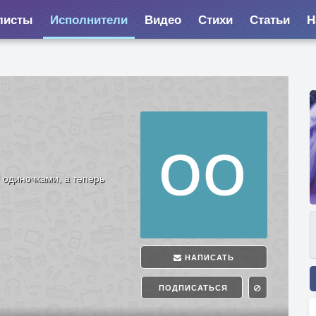
листы
Исполнители
Видео
Стихи
Статьи
Н
 одиночками, а теперь
НАПИСАТЬ
ПОДПИСАТЬСЯ