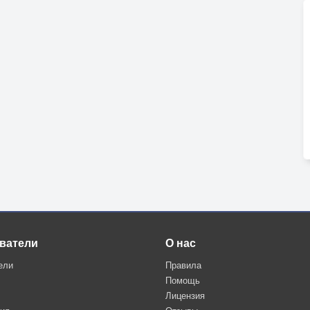
ватели
О нас
ели
Правила
Помощь
Лицензия