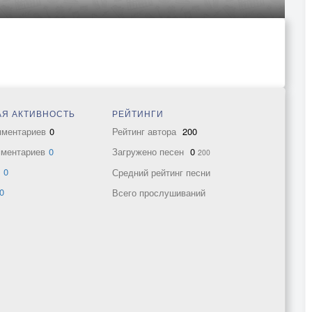
Я АКТИВНОСТЬ
РЕЙТИНГИ
мментариев
0
Рейтинг автора
200
мментариев
0
Загружено песен
0
200
в
0
Средний рейтинг песни
0
Всего прослушиваний