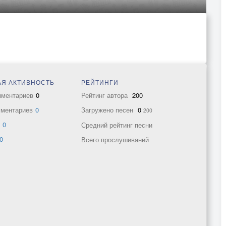
Я АКТИВНОСТЬ
РЕЙТИНГИ
мментариев
0
Рейтинг автора
200
мментариев
0
Загружено песен
0
200
в
0
Средний рейтинг песни
0
Всего прослушиваний