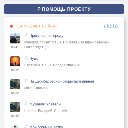
ПОМОЩЬ ПРОЕКТУ
ЛЕНТА
ОБСУЖДАЮТ СЕЙЧАС
Прогулка по городу
Mangust, привет Маша! Приезжай за вдохновением,
Питер ждёт! )
06:41
Чудо
Светлана, Саша, Володя спасибо!
05:52
На Дерибасовской открылася пивная
Mike, Спасибо
05:32
Журавли улетели
Ширяев Валерий, Спасибо
05:32
Мой огонь на ветру