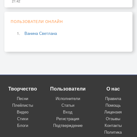
21:42
ПОЛЬЗОВАТЕЛИ ОНЛАЙН
Ванина Светлана
Творчество
Пользователи
О нас
Песни
Исполнители
Правила
Плейлисты
Статьи
Помощь
Видео
Вход
Лицензия
Стихи
Регистрация
Отзывы
Блоги
Подтверждение
Контакты
Политика