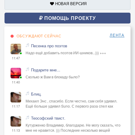
НОВАЯ ВЕРСИЯ
ПОМОЩЬ ПРОЕКТУ
ЛЕНТА
ОБСУЖДАЮТ СЕЙЧАС
Песенка про поэтов
Надо ещё добавить поэтов ИИ-шников...))) +++
11:47
Подарите мне...
Сколько ж Вам в блокаду было?
11:40
Блиц.
Михаил Энс , спасибо. Если честно, сам себя удивил.
Ещё больше удивил Suno. С первого раза спел как
11:17
Теософский твист.
Кутурженко Владимир, благодарю. Не могу сказать, что
мне не нравится. ))) Последние несколько вещей
11:13