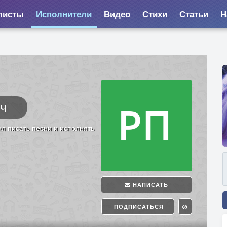
листы
Исполнители
Видео
Стихи
Статьи
Н
ч
ич
л писать песни и исполнять
НАПИСАТЬ
ПОДПИСАТЬСЯ