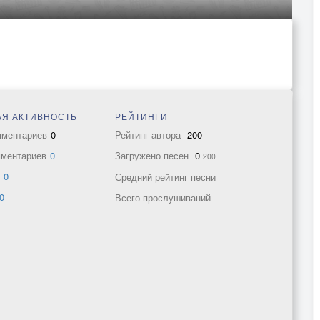
Я АКТИВНОСТЬ
РЕЙТИНГИ
мментариев
0
Рейтинг автора
200
мментариев
0
Загружено песен
0
200
в
0
Средний рейтинг песни
0
Всего прослушиваний