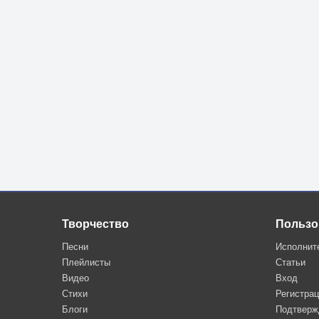
Творчество
Пользо
Песни
Исполнит
Плейлисты
Статьи
Видео
Вход
Стихи
Регистра
Блоги
Подтверж