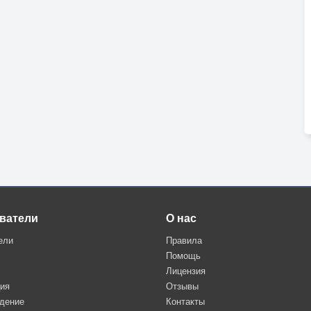
ватели
О нас
ели
Правила
Помощь
Лицензия
ция
Отзывы
дение
Контакты