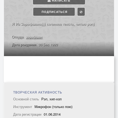
НАПИСАТЬ
ПОДПИСАТЬСЯ
Я Из Зарафшана))) сочиняю текста, читаю рэп)
Откуда
зарафшан
Дата рождения
30 Dec 1993
ТВОРЧЕСКАЯ АКТИВНОСТЬ
Основной стиль
Рэп, хип-хоп
Инструмент
Микрофон (только пою)
Дата регистрации
01.06.2014