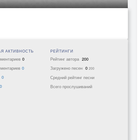
Я АКТИВНОСТЬ
РЕЙТИНГИ
мментариев
0
Рейтинг автора
200
мментариев
0
Загружено песен
0
200
в
0
Средний рейтинг песни
0
Всего прослушиваний