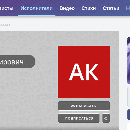
листы
Исполнители
Видео
Стихи
Статьи
Н
рович
ирович
НАПИСАТЬ
ПОДПИСАТЬСЯ