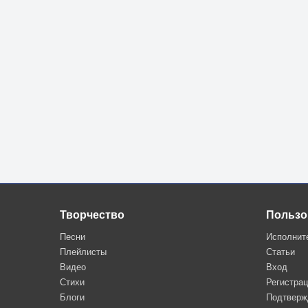
Творчество
Пользо
Песни
Исполнит
Плейлисты
Статьи
Видео
Вход
Стихи
Регистра
Блоги
Подтверж