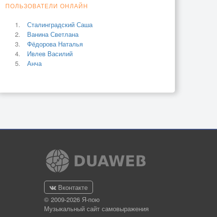
ПОЛЬЗОВАТЕЛИ ОНЛАЙН
Сталинградский Саша
Ванина Светлана
Фёдорова Наталья
Ивлев Василий
Анча
Вконтакте
© 2009-2026 Я-пою
Музыкальный сайт самовыражения