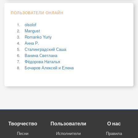
ПОЛЬЗОВАТЕЛИ ОНЛАЙН
olsolof
Mangust
Romanko Yuriy
Анна Р.
Сталинградский Саша
Ванина Светлана
Фёдорова Наталья
Бочаров Алексей и Елена
Творчество
Пользователи
О нас
Песни
Исполнители
Правила