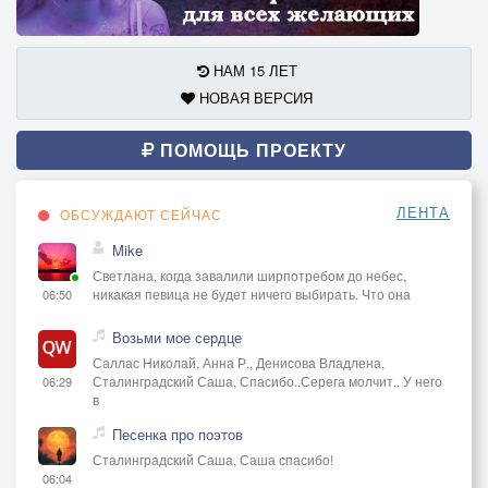
НАМ 15 ЛЕТ
НОВАЯ ВЕРСИЯ
ПОМОЩЬ ПРОЕКТУ
ЛЕНТА
ОБСУЖДАЮТ СЕЙЧАС
Mike
Светлана, когда завалили ширпотребом до небес,
никакая певица не будет ничего выбирать. Что она
06:50
Возьми мое сердце
Саллас Николай, Анна Р., Денисова Владлена,
Сталинградский Саша, Спасибо..Серега молчит.. У него
06:29
в
Песенка про поэтов
Сталинградский Саша, Саша спасибо!
06:04