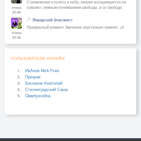
Стремлению к полёту и небу, скорее ассоциируется не
совсем с земным пониманием свободы, а со свободо
вчера
20:46
Январский благовест
Прекрасный романс! Звучание хрустально-зимнее. +2
вчера
20:36
ПОЛЬЗОВАТЕЛИ ОНЛАЙН
ИвАнов Nick-Yves
Призрак
Баскаков Анатолий
Сталинградский Саша
Qwertysvetka