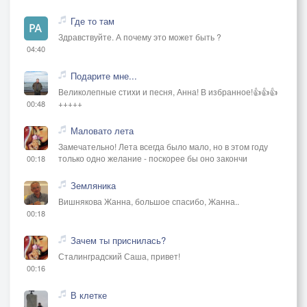
Где то там
Здравствуйте. А почему это может быть ?
04:40
Подарите мне...
Великолепные стихи и песня, Анна! В избранное!👍👍👍
+++++
00:48
Маловато лета
Замечательно! Лета всегда было мало, но в этом году
только одно желание - поскорее бы оно закончи
00:18
Земляника
Вишнякова Жанна, большое спасибо, Жанна..
00:18
Зачем ты приснилась?
Сталинградский Саша, привет!
00:16
В клетке