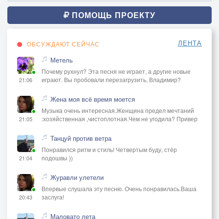
ПОМОЩЬ ПРОЕКТУ
ЛЕНТА
ОБСУЖДАЮТ СЕЙЧАС
Метель
Почему рухнул? Эта песня не играет, а другие новые
играют. Вы пробовали перезагрузить, Владимир?
21:06
Жена моя всё время моется
Музыка очень интересная.Женщина предел мечтаний
:хозяйственная ,чистоплотная.Чем не угодила? Привер
21:05
Танцуй против ветра
Понравился ритм и стиль! Четвертым буду, стёр
подошвы ))
21:04
Журавли улетели
Впервые слушала эту песню. Очень понравилась.Ваша
заслуга!
20:43
Маловато лета