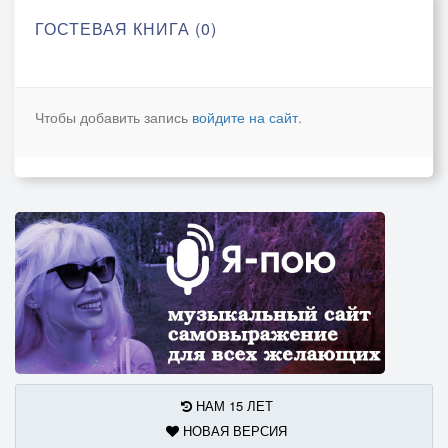
ГОСТЕВАЯ КНИГА (0)
Чтобы добавить запись
войдите на сайт
.
НАМ 15 ЛЕТ
НОВАЯ ВЕРСИЯ