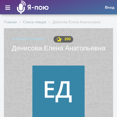
Вход
Главная
Список певцов
Денисова Елена Анатольевна
200
ИСПОЛНИТЕЛЬНИЦА
Денисова Елена Анатольевна