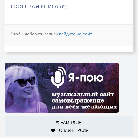
ГОСТЕВАЯ КНИГА (0)
Чтобы добавить запись
войдите на сайт
.
НАМ 15 ЛЕТ
НОВАЯ ВЕРСИЯ