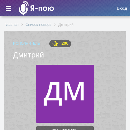
Вход
Главная
Список певцов
Дмитрий
200
ИСПОЛНИТЕЛЬ
Дмитрий