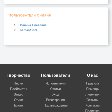
ПОЛЬЗОВАТЕЛИ ОНЛАЙН
Ванина Светлана
osman1953
Творчество
Пользователи
О нас
Песни
Исполнители
Правила
Плейлисты
Статьи
Помощь
Видео
Вход
Лицензия
Стихи
Регистрация
Отзывы
Блоги
Подтверждение
Контакты
Политика