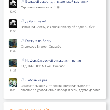
Большой секрет для маленькой компании
Огромный такой секрет!.. 🤫
12:05
Доброго пути!
Вспомнил Светку, как сквозняк юбку ей поднял... 😘🌹
11:55
Гляжу я на Волгу
Стрижаков Виктор , Спасибо
11:39
На Дерибасовской открылася пивная
КАДЫРМЕТОВ МАРАТ, Спасибо
11:23
Любовь на раз
Замечательная и интересная получилась работа -
спасибо за удовольствие Володя и всем, друзья дорогие
10:23
ПОЛЬЗОВАТЕЛИ ОНЛАЙН