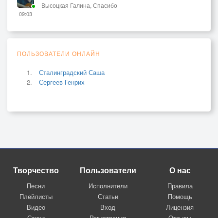
Высоцкая Галина, Спасибо
09:03
ПОЛЬЗОВАТЕЛИ ОНЛАЙН
Сталинградский Саша
Сергеев Генрих
Творчество
Пользователи
О нас
Песни
Исполнители
Правила
Плейлисты
Статьи
Помощь
Видео
Вход
Лицензия
Стихи
Регистрация
Отзывы