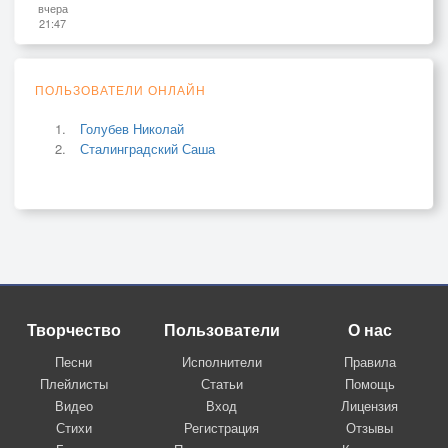
вчера
21:47
ПОЛЬЗОВАТЕЛИ ОНЛАЙН
Голубев Николай
Сталинградский Саша
Творчество
Пользователи
О нас
Песни
Исполнители
Правила
Плейлисты
Статьи
Помощь
Видео
Вход
Лицензия
Стихи
Регистрация
Отзывы