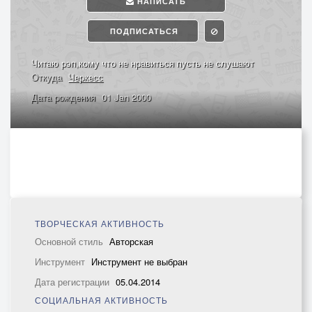
НАПИСАТЬ
ПОДПИСАТЬСЯ
Читаю рэп,кому что не нравиться пусть не слушают
Откуда
Черкесс
Дата рождения
01 Jan 2000
ТВОРЧЕСКАЯ АКТИВНОСТЬ
Основной стиль
Авторская
Инструмент
Инструмент не выбран
Дата регистрации
05.04.2014
СОЦИАЛЬНАЯ АКТИВНОСТЬ