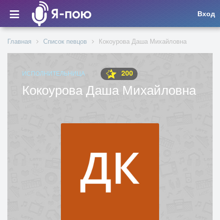
Вход
Главная
Список певцов
Кокоурова Даша Михайловна
200
ИСПОЛНИТЕЛЬНИЦА
Кокоурова Даша Михайловна