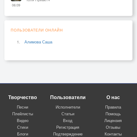
06:09
ПОЛЬЗОВАТЕЛИ ОНЛАЙН
Алимова Саша
Творчество
Пользователи
О нас
Песни
Исполнители
Правила
Плейлисты
Статьи
Помощь
Видео
Вход
Лицензия
Стихи
Регистрация
Отзывы
Блоги
Подтверждение
Контакты