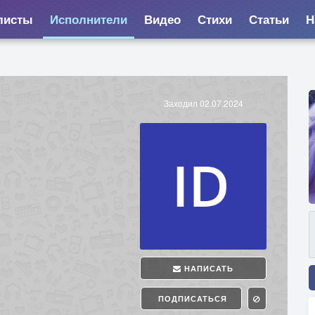
листы
Исполнители
Видео
Стихи
Статьи
Н
Заходил 02.07.2024
НАПИСАТЬ
ПОДПИСАТЬСЯ