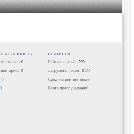
Я АКТИВНОСТЬ
РЕЙТИНГИ
мментариев
0
Рейтинг автора
200
мментариев
0
Загружено песен
0
200
в
0
Средний рейтинг песни
0
Всего прослушиваний