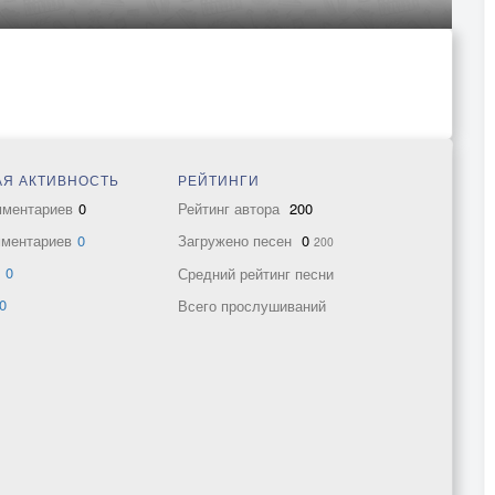
Я АКТИВНОСТЬ
РЕЙТИНГИ
мментариев
0
Рейтинг автора
200
мментариев
0
Загружено песен
0
200
в
0
Средний рейтинг песни
0
Всего прослушиваний