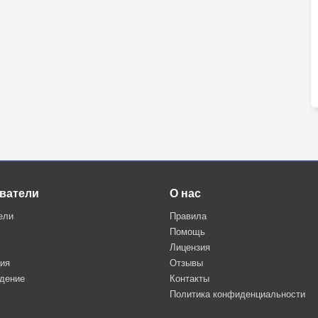
ватели
О нас
ели
Правила
Помощь
Лицензия
ция
Отзывы
дение
Контакты
Политика конфиденциальности