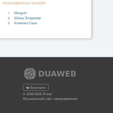
ПОЛЬЗОВАТЕЛИ ОНЛАЙН
Mangust
Шпень Владимир
Алимова Саша
Вконтакте
© 2009-2026 Я-пою
Музыкальный сайт самовыражения