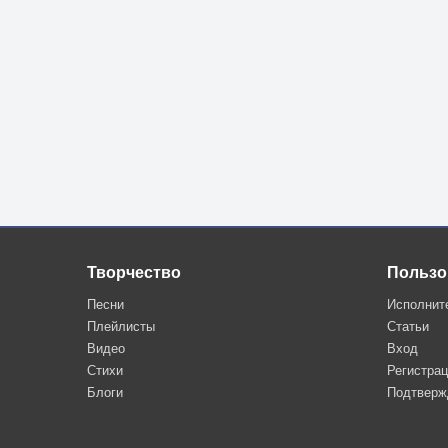
Творчество
Пользо
Песни
Исполнит
Плейлисты
Статьи
Видео
Вход
Стихи
Регистра
Блоги
Подтверж