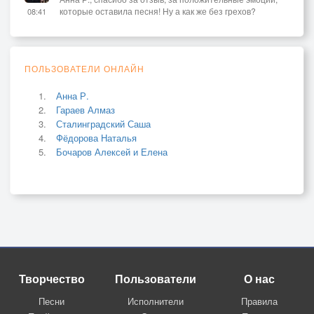
которые оставила песня! Ну а как же без грехов?
08:41
ПОЛЬЗОВАТЕЛИ ОНЛАЙН
Анна Р.
Гараев Алмаз
Сталинградский Саша
Фёдорова Наталья
Бочаров Алексей и Елена
Творчество
Пользователи
О нас
Песни
Исполнители
Правила