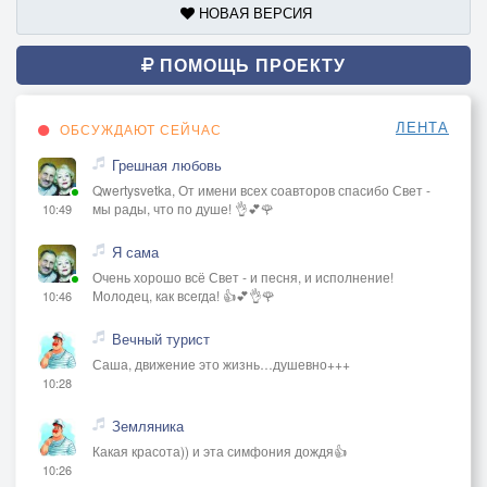
НОВАЯ ВЕРСИЯ
ПОМОЩЬ ПРОЕКТУ
ЛЕНТА
ОБСУЖДАЮТ СЕЙЧАС
Грешная любовь
Qwertysvetka, От имени всех соавторов спасибо Свет -
мы рады, что по душе! 👌💕🌹
10:49
Я сама
Очень хорошо всё Свет - и песня, и исполнение!
Молодец, как всегда! 👍💕👌🌹
10:46
Вечный турист
Саша, движение это жизнь…душевно+++
10:28
Земляника
Какая красота)) и эта симфония дождя👍
10:26