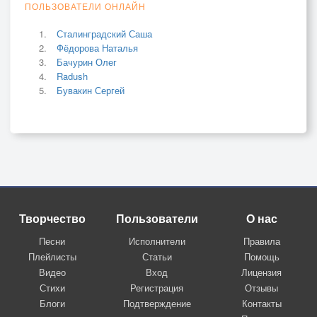
ПОЛЬЗОВАТЕЛИ ОНЛАЙН
Сталинградский Саша
Фёдорова Наталья
Бачурин Олег
Radush
Бувакин Сергей
Творчество
Пользователи
О нас
Песни
Исполнители
Правила
Плейлисты
Статьи
Помощь
Видео
Вход
Лицензия
Стихи
Регистрация
Отзывы
Блоги
Подтверждение
Контакты