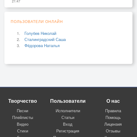
21:47
ПОЛЬЗОВАТЕЛИ ОНЛАЙН
Голубев Николай
Сталинградский Саша
Фёдорова Наталья
Творчество
Пользователи
О нас
Песни
Исполнители
Правила
Плейлисты
Статьи
Помощь
Видео
Вход
Лицензия
Стихи
Регистрация
Отзывы