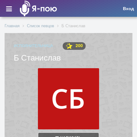
Вход
Главная
Список певцов
Б Станислав
200
ИСПОЛНИТЕЛЬНИЦА
Б Станислав