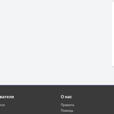
ватели
О нас
ели
Правила
Помощь