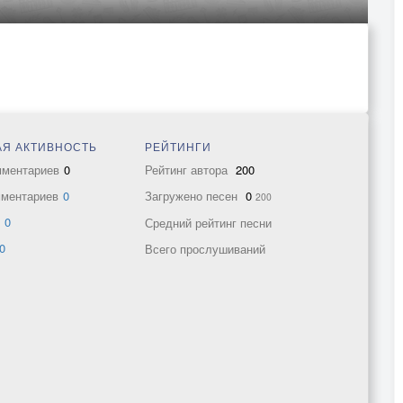
Я АКТИВНОСТЬ
РЕЙТИНГИ
мментариев
0
Рейтинг автора
200
мментариев
0
Загружено песен
0
200
в
0
Средний рейтинг песни
0
Всего прослушиваний