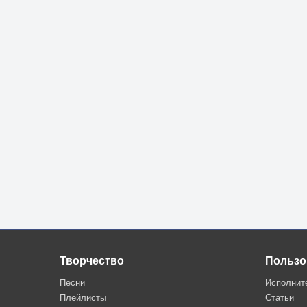
Творчество
Пользо
Песни
Исполнит
Плейлисты
Статьи