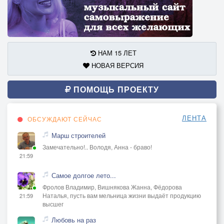
НАМ 15 ЛЕТ
НОВАЯ ВЕРСИЯ
ПОМОЩЬ ПРОЕКТУ
ЛЕНТА
ОБСУЖДАЮТ СЕЙЧАС
Марш строителей
Замечательно!.. Володя, Анна - браво!
21:59
Самое долгое лето...
Фролов Владимир, Вишнякова Жанна, Фёдорова
Наталья, пусть вам мельница жизни выдаёт продукцию
21:59
высшег
Любовь на раз