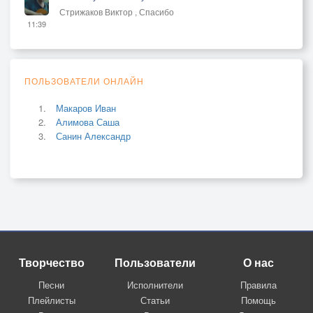
Стрижаков Виктор , Спасибо
11:39
ПОЛЬЗОВАТЕЛИ ОНЛАЙН
Макаров Иван
Алимова Саша
Санин Александр
Творчество
Пользователи
О нас
Песни
Исполнители
Правила
Плейлисты
Статьи
Помощь