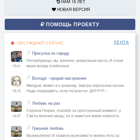
НАМ 15 ЛЕТ
НОВАЯ ВЕРСИЯ
ПОМОЩЬ ПРОЕКТУ
ЛЕНТА
ОБСУЖДАЮТ СЕЙЧАС
Прогулка по городу
Петербуржцы, вы, конечно, уникальная каста. И стихи
ваши всегда особенные.
15:41
Володя - прораб настроения
Mangust, может и к лучшему. Завтра перезалью песню.
Надо подправить, если получится. 🤗💛💛💛✨
15:15
Любовь на раз
Сергеев Генрих, спасибо за пространный коммент, у
Светы конечно мощь, но и заметьте какая нежность
14:57
Грешная любовь
Великолепно! И главное всем вместе можно петь за