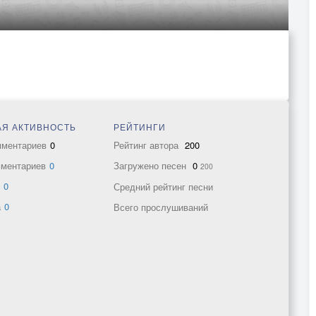
Я АКТИВНОСТЬ
РЕЙТИНГИ
мментариев
0
Рейтинг автора
200
мментариев
0
Загружено песен
0
200
в
0
Средний рейтинг песни
а
0
Всего прослушиваний