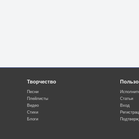
Творчество
Пользо
Песни
Исполнит
Плейлисты
Статьи
Видео
Вход
Стихи
Регистра
Блоги
Подтверж