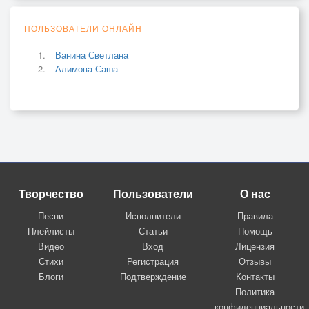
ПОЛЬЗОВАТЕЛИ ОНЛАЙН
Ванина Светлана
Алимова Саша
Творчество
Пользователи
О нас
Песни
Исполнители
Правила
Плейлисты
Статьи
Помощь
Видео
Вход
Лицензия
Стихи
Регистрация
Отзывы
Блоги
Подтверждение
Контакты
Политика
конфиденциальности