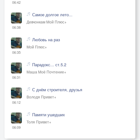
06:42
Самое долгое лето...
Девчонкам Мой Плюс+
06:38
Любовь на раз
Мой Плюс+
06:35
Парадокс... ст.5.2
Маша Моё Почтение+
06:31
С днём строителя, друзья
Володя Привет+
06:12
Памяти ушедших
Толя Привет+
06:09