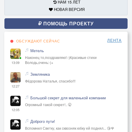
НАМ 15 ЛЕТ
НОВАЯ ВЕРСИЯ
ПОМОЩЬ ПРОЕКТУ
ЛЕНТА
ОБСУЖДАЮТ СЕЙЧАС
Метель
Наконец то,поздравляю!:-)Красивые стихи
Володь,очень:-)+
13:09
Земляника
Фёдорова Наталья, спасибо!!!
12:27
Большой секрет для маленькой компании
Огромный такой секрет!.. 🤫
12:05
Доброго пути!
Вспомнил Светку, как сквозняк юбку ей поднял... 😘🌹