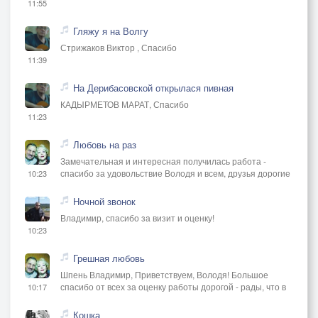
11:55
Гляжу я на Волгу
Стрижаков Виктор , Спасибо
11:39
На Дерибасовской открылася пивная
КАДЫРМЕТОВ МАРАТ, Спасибо
11:23
Любовь на раз
Замечательная и интересная получилась работа -
спасибо за удовольствие Володя и всем, друзья дорогие
10:23
Ночной звонок
Владимир, спасибо за визит и оценку!
10:23
Грешная любовь
Шпень Владимир, Приветствуем, Володя! Большое
спасибо от всех за оценку работы дорогой - рады, что в
10:17
Кошка