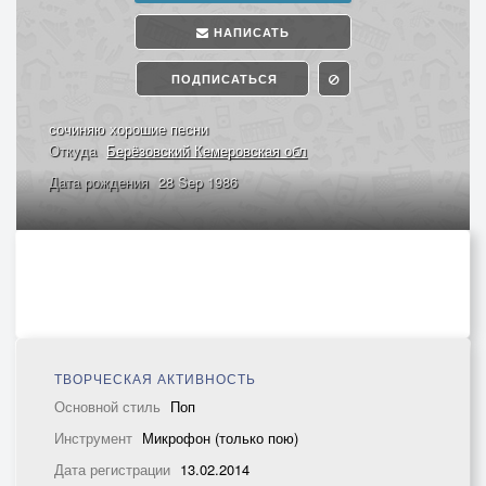
НАПИСАТЬ
ПОДПИСАТЬСЯ
сочиняю хорошие песни
Откуда
Берёзовский Кемеровская обл
Дата рождения
28 Sep 1986
ТВОРЧЕСКАЯ АКТИВНОСТЬ
Основной стиль
Поп
Инструмент
Микрофон (только пою)
Дата регистрации
13.02.2014