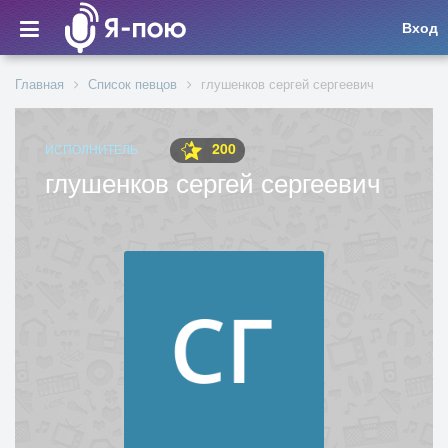
Вход
Главная
Список певцов
глушенков сергей сергеевич
200
ИСПОЛНИТЕЛЬ
глушенков сергей сергеевич