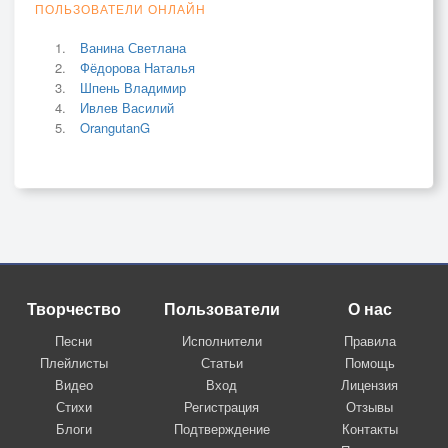
ПОЛЬЗОВАТЕЛИ ОНЛАЙН
Ванина Светлана
Фёдорова Наталья
Шпень Владимир
Ивлев Василий
OrangutanG
Творчество
Пользователи
О нас
Песни
Исполнители
Правила
Плейлисты
Статьи
Помощь
Видео
Вход
Лицензия
Стихи
Регистрация
Отзывы
Блоги
Подтверждение
Контакты