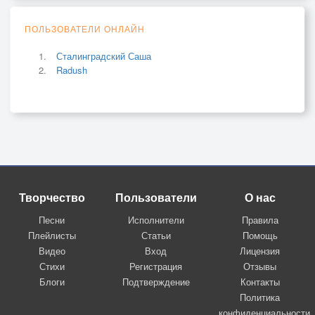
ПОЛЬЗОВАТЕЛИ ОНЛАЙН
Сталинградский Саша
Radush
Творчество
Пользователи
О нас
Песни
Исполнители
Правила
Плейлисты
Статьи
Помощь
Видео
Вход
Лицензия
Стихи
Регистрация
Отзывы
Блоги
Подтверждение
Контакты
Политика
конфиденциальности