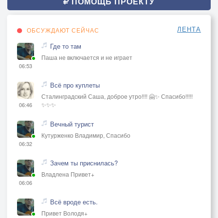
ПОМОЩЬ ПРОЕКТУ
ЛЕНТА
ОБСУЖДАЮТ СЕЙЧАС
Где то там
Паша не включается и не играет
06:53
Всё про куплеты
Сталинградский Саша, доброе утро!!!! 🤗✨ Спасибо!!!!!
✨✨✨
06:46
Вечный турист
Кутурженко Владимир, Спасибо
06:32
Зачем ты приснилась?
Владлена Привет+
06:06
Всё вроде есть.
Привет Володя+