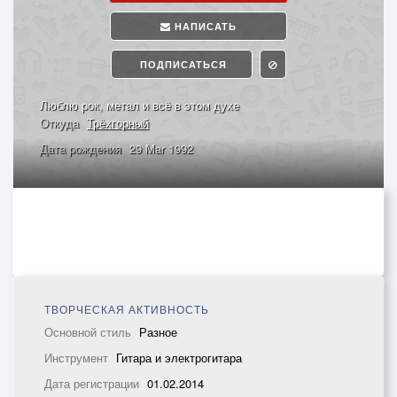
НАПИСАТЬ
ПОДПИСАТЬСЯ
Люблю рок, метал и всё в этом духе
Откуда
Трёхгорный
Дата рождения
29 Mar 1992
ТВОРЧЕСКАЯ АКТИВНОСТЬ
Основной стиль
Разное
Инструмент
Гитара и электрогитара
Дата регистрации
01.02.2014