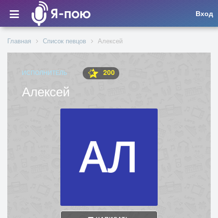
Вход
Главная
Список певцов
Алексей
200
ИСПОЛНИТЕЛЬ
Алексей