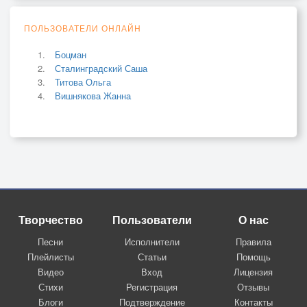
ПОЛЬЗОВАТЕЛИ ОНЛАЙН
Боцман
Сталинградский Саша
Титова Ольга
Вишнякова Жанна
Творчество
Пользователи
О нас
Песни
Исполнители
Правила
Плейлисты
Статьи
Помощь
Видео
Вход
Лицензия
Стихи
Регистрация
Отзывы
Блоги
Подтверждение
Контакты