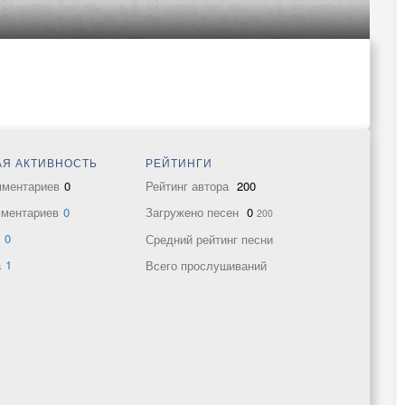
Я АКТИВНОСТЬ
РЕЙТИНГИ
мментариев
0
Рейтинг автора
200
мментариев
0
Загружено песен
0
200
в
0
Средний рейтинг песни
а
1
Всего прослушиваний