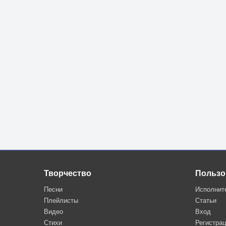
Творчество
Пользо
Песни
Исполнит
Плейлисты
Статьи
Видео
Вход
Стихи
Регистра