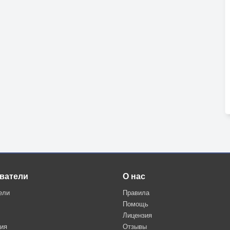
ватели
О нас
ели
Правила
Помощь
Лицензия
ция
Отзывы