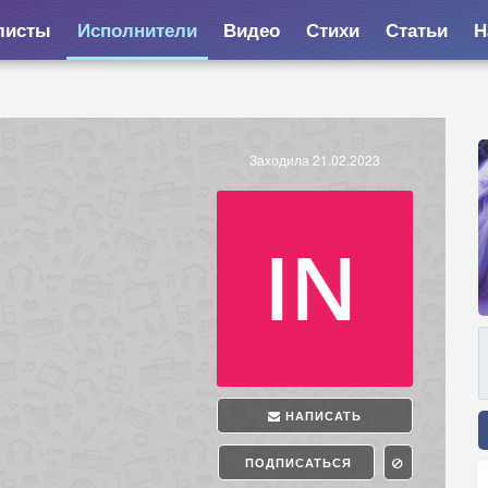
листы
Исполнители
Видео
Стихи
Статьи
Н
Заходила 21.02.2023
НАПИСАТЬ
ПОДПИСАТЬСЯ