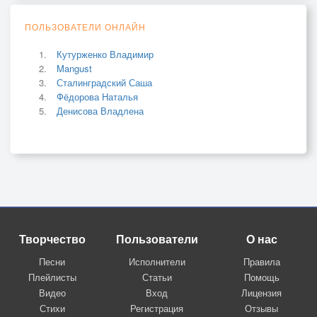
ПОЛЬЗОВАТЕЛИ ОНЛАЙН
Кутурженко Владимир
Mangust
Сталинградский Саша
Фёдорова Наталья
Денисова Владлена
Творчество
Пользователи
О нас
Песни
Исполнители
Правила
Плейлисты
Статьи
Помощь
Видео
Вход
Лицензия
Стихи
Регистрация
Отзывы