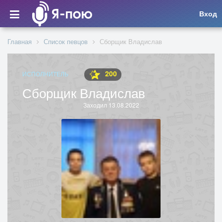
Вход
Главная
Список певцов
Сборщик Владислав
200
ИСПОЛНИТЕЛЬ
Сборщик Владислав
Заходил 13.08.2022