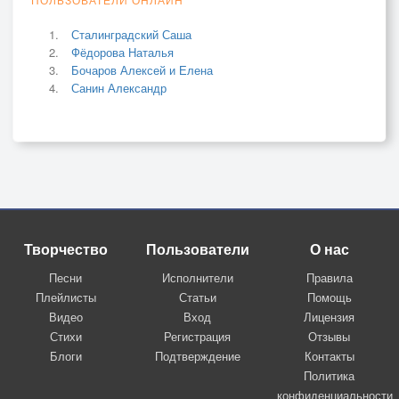
Сталинградский Саша
Фёдорова Наталья
Бочаров Алексей и Елена
Санин Александр
Творчество
Пользователи
О нас
Песни
Исполнители
Правила
Плейлисты
Статьи
Помощь
Видео
Вход
Лицензия
Стихи
Регистрация
Отзывы
Блоги
Подтверждение
Контакты
Политика
конфиденциальности