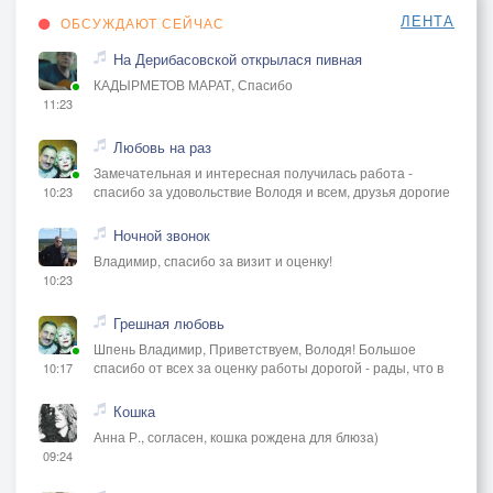
ЛЕНТА
ОБСУЖДАЮТ СЕЙЧАС
На Дерибасовской открылася пивная
КАДЫРМЕТОВ МАРАТ, Спасибо
11:23
Любовь на раз
Замечательная и интересная получилась работа -
спасибо за удовольствие Володя и всем, друзья дорогие
10:23
Ночной звонок
Владимир, спасибо за визит и оценку!
10:23
Грешная любовь
Шпень Владимир, Приветствуем, Володя! Большое
спасибо от всех за оценку работы дорогой - рады, что в
10:17
Кошка
Анна Р., согласен, кошка рождена для блюза)
09:24