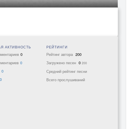
Я АКТИВНОСТЬ
РЕЙТИНГИ
мментариев
0
Рейтинг автора
200
мментариев
0
Загружено песен
0
200
в
0
Средний рейтинг песни
0
Всего прослушиваний