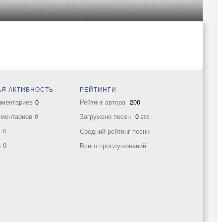
Я АКТИВНОСТЬ
РЕЙТИНГИ
мментариев
0
Рейтинг автора
200
мментариев
0
Загружено песен
0
200
в
0
Средний рейтинг песни
а
0
Всего прослушиваний