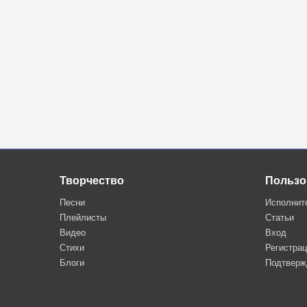
Творчество
Пользо
Песни
Исполнит
Плейлисты
Статьи
Видео
Вход
Стихи
Регистра
Блоги
Подтверж