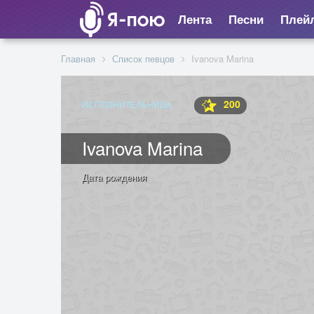
Лента
Песни
Плей
Главная
Список певцов
Ivanova Marina
200
ИСПОЛНИТЕЛЬНИЦА
Ivanova Marina
Дата рождения