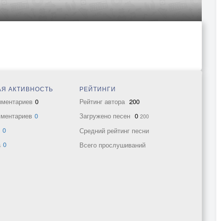
Я АКТИВНОСТЬ
РЕЙТИНГИ
мментариев
0
Рейтинг автора
200
мментариев
0
Загружено песен
0
200
в
0
Средний рейтинг песни
а
0
Всего прослушиваний