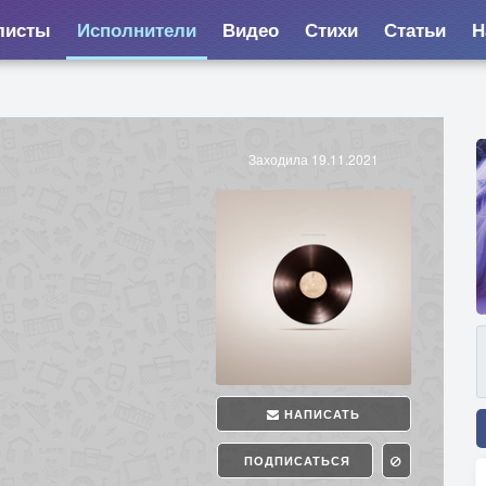
листы
Исполнители
Видео
Стихи
Статьи
Н
Заходила 19.11.2021
НАПИСАТЬ
ПОДПИСАТЬСЯ