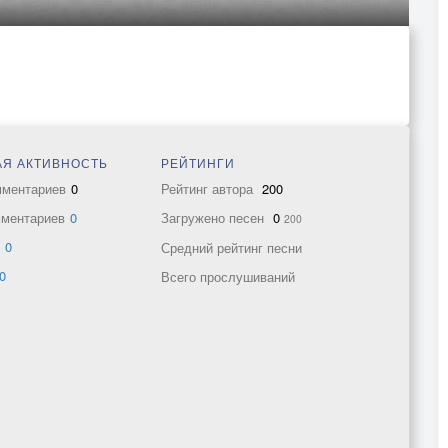
Я АКТИВНОСТЬ
РЕЙТИНГИ
мментариев
0
Рейтинг автора
200
мментариев
0
Загружено песен
0
200
в
0
Средний рейтинг песни
0
Всего прослушиваний