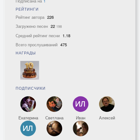
Подписана на
1
РЕЙТИНГИ
Рейтинг автора
226
Загружено песен
22
198
Средний рейтинг песни
1.18
Всего прослушиваний
475
НАГРАДЫ
ПОДПИСЧИКИ
Екатерина
Светлана
Иван
Алексей