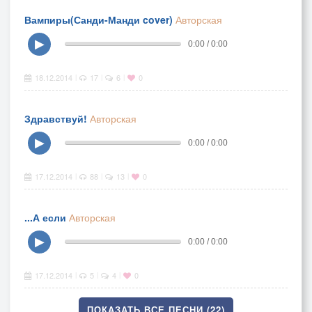
Вампиры(Санди-Манди cover)
Авторская
▶
0:00 / 0:00
18.12.2014
17
6
0
|
|
|
Здравствуй!
Авторская
▶
0:00 / 0:00
17.12.2014
88
13
0
|
|
|
...А если
Авторская
▶
0:00 / 0:00
17.12.2014
5
4
0
|
|
|
ПОКАЗАТЬ ВСЕ ПЕСНИ (22)