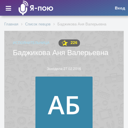
Вход
Главная
Список певцов
Баджикова Аня Валерьевна
226
ИСПОЛНИТЕЛЬНИЦА
Баджикова Аня Валерьевна
Заходила 27.02.2016