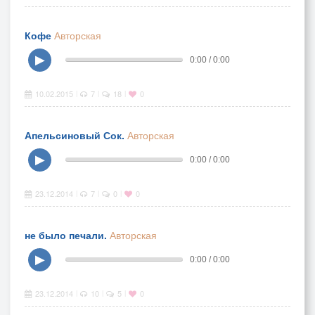
Кофе
Авторская
▶
0:00 / 0:00
10.02.2015
7
18
0
|
|
|
Апельсиновый Сок.
Авторская
▶
0:00 / 0:00
23.12.2014
7
0
0
|
|
|
не было печали.
Авторская
▶
0:00 / 0:00
23.12.2014
10
5
0
|
|
|