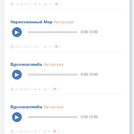
16.08.2015
8
13
0
|
|
|
Нарисованный Мир
Авторская
▶
0:00 / 0:00
08.07.2015
7
10
0
|
|
|
Вдохновлямба
Авторская
▶
0:00 / 0:00
24.05.2015
8
1
0
|
|
|
Вдохновлямба
Авторская
▶
0:00 / 0:00
17.05.2015
7
5
0
|
|
|