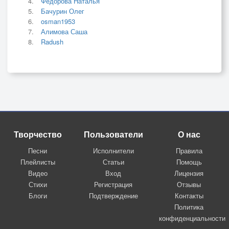
Фёдорова Наталья
Бачурин Олег
osman1953
Алимова Саша
Radush
Творчество
Пользователи
О нас
Песни
Исполнители
Правила
Плейлисты
Статьи
Помощь
Видео
Вход
Лицензия
Стихи
Регистрация
Отзывы
Блоги
Подтверждение
Контакты
Политика
конфиденциальности