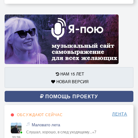
НАМ 15 ЛЕТ
НОВАЯ ВЕРСИЯ
ПОМОЩЬ ПРОЕКТУ
ЛЕНТА
ОБСУЖДАЮТ СЕЙЧАС
Маловато лета
Слушал, хорошо, в след уходящему...+7
20:39