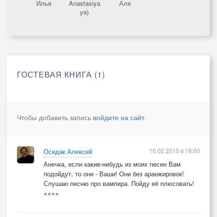
Илья
Anastasiya
Аля
ya)
ГОСТЕВАЯ КНИГА (1)
Чтобы добавить запись
войдите на сайт
.
10.02.2015 в 18:00
Осидак Алексей
Анечка, если какие-нибудь из моих песен Вам
подойдут, то они - Ваши! Они без аранжировок!
Слушаю песню про вампира. Пойду её плюсовать!
++++