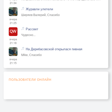
21:34
Журавли улетели
Ширяев Валерий, Спасибо
вчера
21:25
Рассвет
Чудесно...
вчера
21:18
На Дерибасовской открылася пивная
Mike, Спасибо
вчера
21:15
ПОЛЬЗОВАТЕЛИ ОНЛАЙН