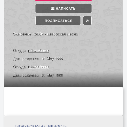
НАПИСАТЬ
ПОДПИСАТЬСЯ
Основное хобби - авторская песня,
Откуда
г.Челябинск
Дата рождения
31 May 1960
Откуда
г.Челябинск
Дата рождения
31 May 1960
ТВОРЧЕСКАЯ АКТИВНОСТЬ