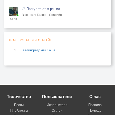
Прогуляться я решил
Высоцкая Галина, Спасибо
09:03
ПОЛЬЗОВАТЕЛИ ОНЛАЙН
Сталинградский Саша
Творчество
Пользователи
О нас
Песни
Исполнители
Правила
Плейлисты
Статьи
Помощь