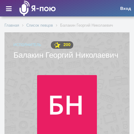
Вход
Главная
Список певцов
Балакин Георгий Николаевич
200
ИСПОЛНИТЕЛЬ
Балакин Георгий Николаевич