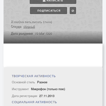
НАПИСАТЬ
ПОДПИСАТЬСЯ
Я люблю петь,писать стихи)
Откуда
Мирный
Дата рождения
10 Mar 1996
ТВОРЧЕСКАЯ АКТИВНОСТЬ
Основной стиль
Разное
Инструмент
Микрофон (только пою)
Дата регистрации
27.11.2013
СОЦИАЛЬНАЯ АКТИВНОСТЬ