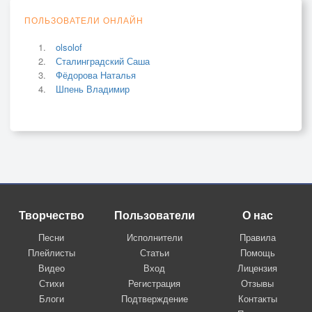
ПОЛЬЗОВАТЕЛИ ОНЛАЙН
olsolof
Сталинградский Саша
Фёдорова Наталья
Шпень Владимир
Творчество
Пользователи
О нас
Песни
Исполнители
Правила
Плейлисты
Статьи
Помощь
Видео
Вход
Лицензия
Стихи
Регистрация
Отзывы
Блоги
Подтверждение
Контакты