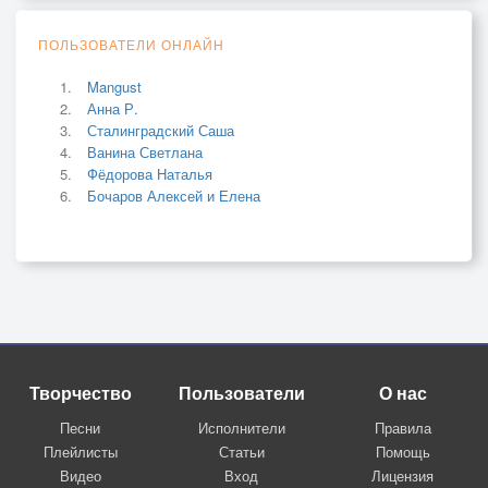
ПОЛЬЗОВАТЕЛИ ОНЛАЙН
Mangust
Анна Р.
Сталинградский Саша
Ванина Светлана
Фёдорова Наталья
Бочаров Алексей и Елена
Творчество
Пользователи
О нас
Песни
Исполнители
Правила
Плейлисты
Статьи
Помощь
Видео
Вход
Лицензия