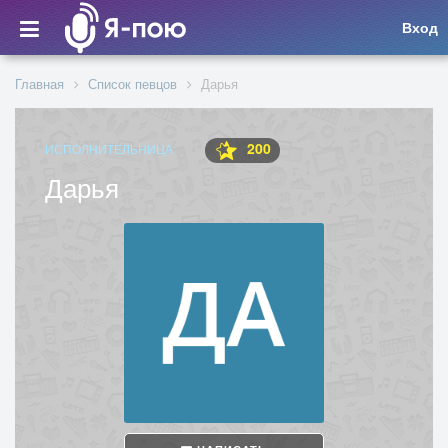
Вход
Главная
Список певцов
Дарья
200
ИСПОЛНИТЕЛЬНИЦА
Дарья