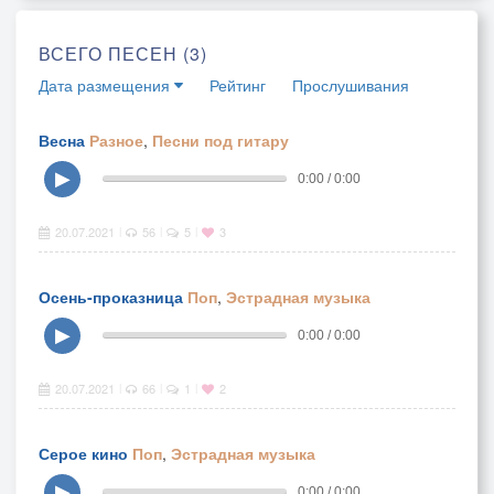
ВСЕГО ПЕСЕН (3)
Дата размещения
Рейтинг
Прослушивания
Весна
Разное
,
Песни под гитару
▶
0:00 / 0:00
20.07.2021
56
5
3
|
|
|
Осень-проказница
Поп
,
Эстрадная музыка
▶
0:00 / 0:00
20.07.2021
66
1
2
|
|
|
Серое кино
Поп
,
Эстрадная музыка
▶
0:00 / 0:00