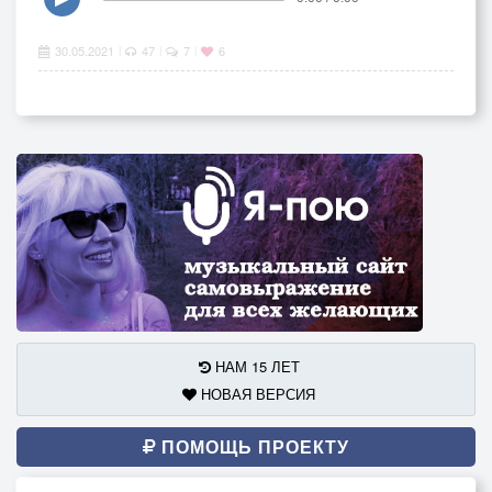
30.05.2021
47
7
6
|
|
|
НАМ 15 ЛЕТ
НОВАЯ ВЕРСИЯ
ПОМОЩЬ ПРОЕКТУ