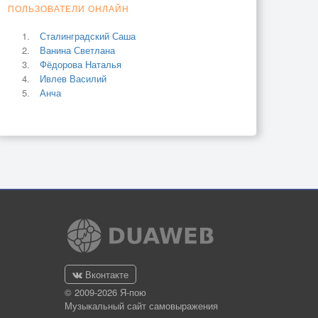
ПОЛЬЗОВАТЕЛИ ОНЛАЙН
Сталинградский Саша
Ванина Светлана
Фёдорова Наталья
Ивлев Василий
Анча
Вконтакте
© 2009-2026 Я-пою
Музыкальный сайт самовыражения