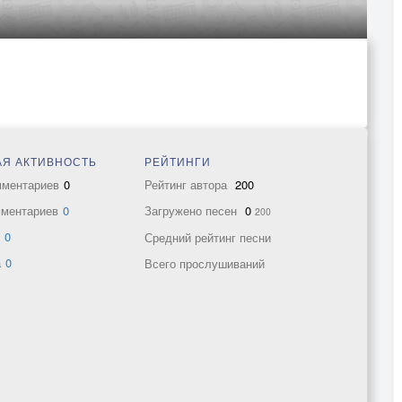
Я АКТИВНОСТЬ
РЕЙТИНГИ
мментариев
0
Рейтинг автора
200
мментариев
0
Загружено песен
0
200
в
0
Средний рейтинг песни
а
0
Всего прослушиваний