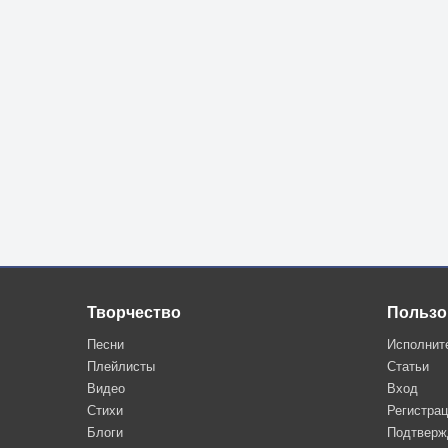
Творчество
Пользо
Песни
Исполнит
Плейлисты
Статьи
Видео
Вход
Стихи
Регистра
Блоги
Подтверж