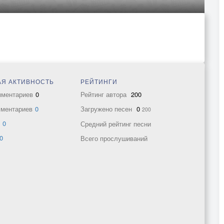
Я АКТИВНОСТЬ
РЕЙТИНГИ
мментариев
0
Рейтинг автора
200
мментариев
0
Загружено песен
0
200
в
0
Средний рейтинг песни
0
Всего прослушиваний