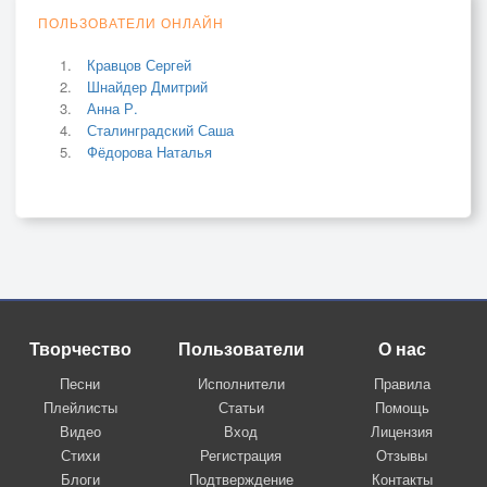
ПОЛЬЗОВАТЕЛИ ОНЛАЙН
Кравцов Сергей
Шнайдер Дмитрий
Анна Р.
Сталинградский Саша
Фёдорова Наталья
Творчество
Пользователи
О нас
Песни
Исполнители
Правила
Плейлисты
Статьи
Помощь
Видео
Вход
Лицензия
Стихи
Регистрация
Отзывы
Блоги
Подтверждение
Контакты