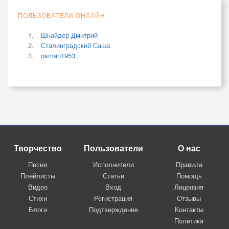
ПОЛЬЗОВАТЕЛИ ОНЛАЙН
Шнайдер Дмитрий
Сталинградский Саша
osman1953
Творчество
Пользователи
О нас
Песни
Исполнители
Правила
Плейлисты
Статьи
Помощь
Видео
Вход
Лицензия
Стихи
Регистрация
Отзывы
Блоги
Подтверждение
Контакты
Политика