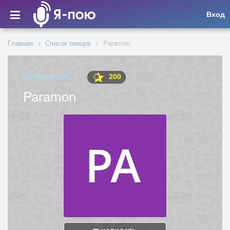
Вход
Главная
Список певцов
Paramon
200
ИСПОЛНИТЕЛЬ
Paramon