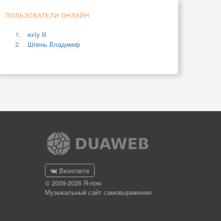
ПОЛЬЗОВАТЕЛИ ОНЛАЙН
exty lil
Шпень Владимир
Вконтакте
© 2009-2026 Я-пою
Музыкальный сайт самовыражения