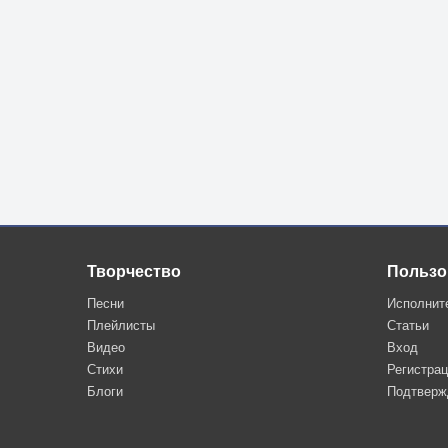
Творчество
Пользо
Песни
Исполнит
Плейлисты
Статьи
Видео
Вход
Стихи
Регистра
Блоги
Подтверж