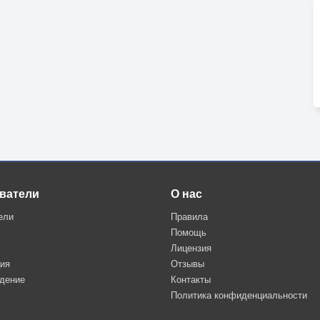
ватели
О нас
ели
Правила
Помощь
Лицензия
ция
Отзывы
дение
Контакты
Политика конфиденциальности