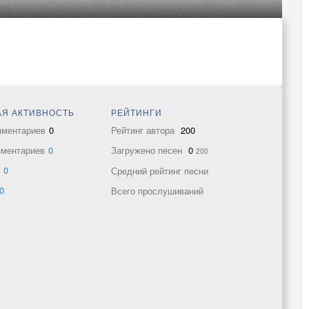
Я АКТИВНОСТЬ
РЕЙТИНГИ
мментариев
0
Рейтинг автора
200
мментариев
0
Загружено песен
0
200
в
0
Средний рейтинг песни
0
Всего прослушиваний